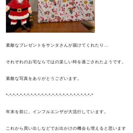
素敵なプレゼントをサンタさんが届けてくれたり…
それぞれのお宅ならではの楽しい時を過ごされたようです。
素敵な写真をありがとうございます。
*-*-*-*-*-*-*-*-*-*-*-*-*-*-*-*-*-*-*-*-*-*-*-*-*
年末を前に、インフルエンザが大流行しています。
これから買い出しなどでお出かけの機会も増えると思います