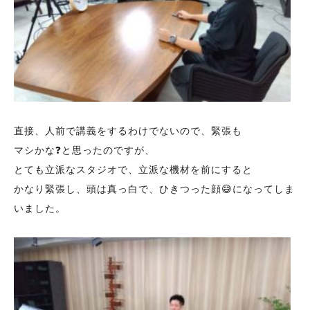
直接、人前で講義をするわけでないので、緊張も
マシかな❓と思ったのですが、
とても立派なスタジオで、立派な機材を前にすると
かなり緊張し、頭は真っ白で、ひきつった顔😅になってしま
いました。