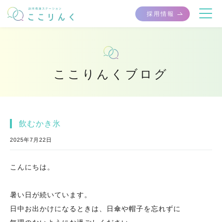
採用情報
ここりんくブログ
飲むかき氷
2025年7月22日
こんにちは。
暑い日が続いています。
日中お出かけになるときは、日傘や帽子を忘れずに