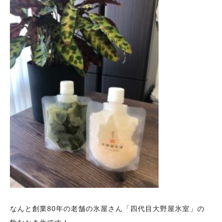
なんと創業80年の老舗の氷屋さん「四代目大野屋氷室」の