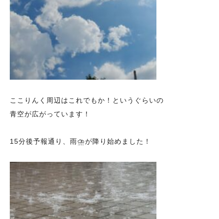
ここりんく周辺はこれでもか！というぐらいの
青空が広がっています！
15分後予報通り、雨⛈️が降り始めました！