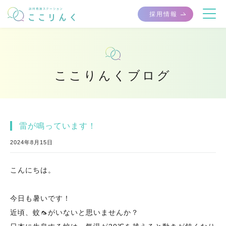
採用情報
ここりんくブログ
雷が鳴っています！
2024年8月15日
こんにちは。
今日も暑いです！
近頃、蚊🦟がいないと思いませんか？