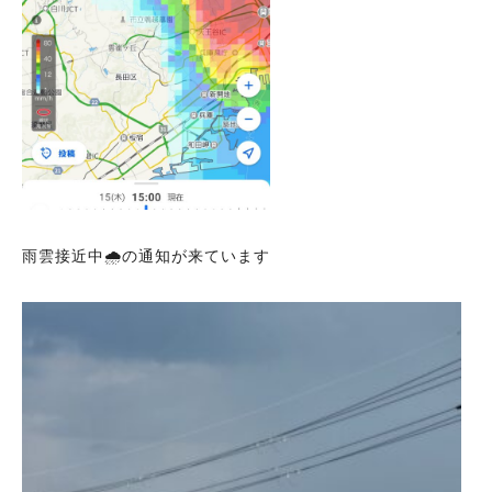
雨雲接近中🌧️の通知が来ています