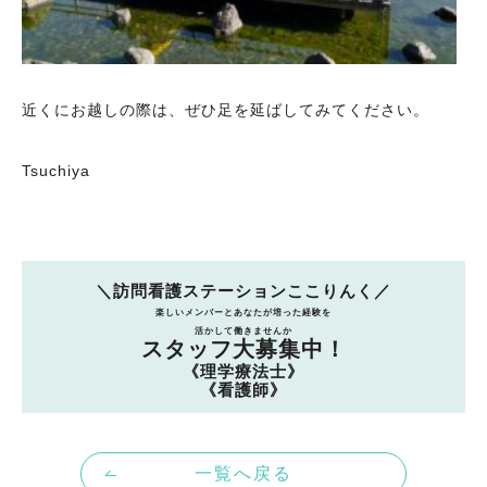
近くにお越しの際は、ぜひ足を延ばしてみてください。
Tsuchiya
＼訪問看護ステーションここりんく／
楽しいメンバーとあなたが培った経験を
活かして働きませんか
スタッフ大募集中！
《理学療法士》
《看護師》
一覧へ戻る