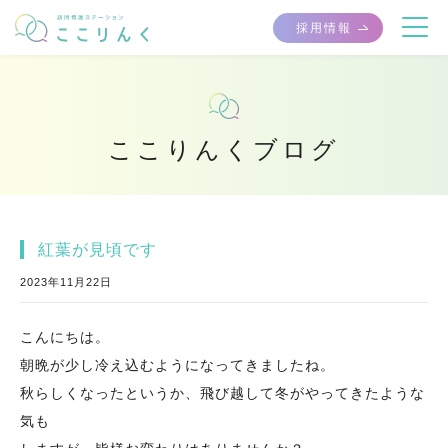
採用情報
ここりんくブログ
紅葉が見頃です
2023年11月22日
こんにちは。
朝晩が少し冷え込むようになってきましたね。
秋らしくなったというか、飛び越して冬がやってきたような
気も