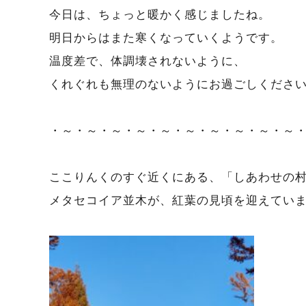
今日は、ちょっと暖かく感じましたね。
明日からはまた寒くなっていくようです。
温度差で、体調壊されないように、
くれぐれも無理のないようにお過ごしくださ
・～・～・～・～・～・～・～・～・～・～
ここりんくのすぐ近くにある、「しあわせの
メタセコイア並木が、紅葉の見頃を迎えてい