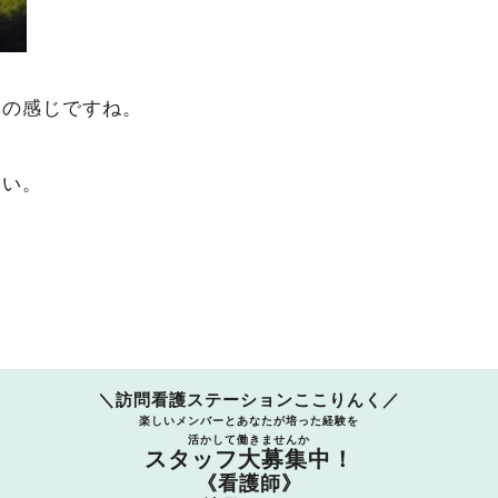
いの感じですね。
さい。
＼訪問看護ステーションここりんく／
楽しいメンバーとあなたが培った経験を
活かして働きませんか
スタッフ大募集中！
《看護師》