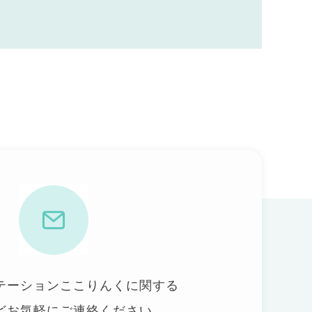
テーションここりんくに関する
どお気軽にご連絡ください。