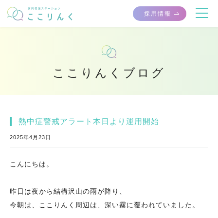
採用情報
ここりんくブログ
熱中症警戒アラート本日より運用開始
2025年4月23日
こんにちは。
昨日は夜から結構沢山の雨が降り、
今朝は、ここりんく周辺は、深い霧に覆われていました。