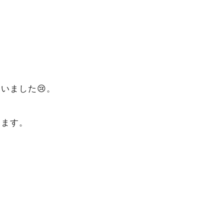
いました😢。
します。