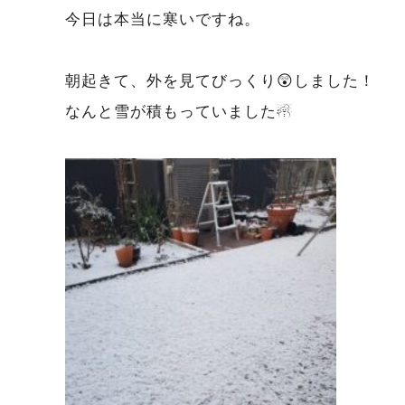
今日は本当に寒いですね。
朝起きて、外を見てびっくり😲しました！
なんと雪が積もっていました☃