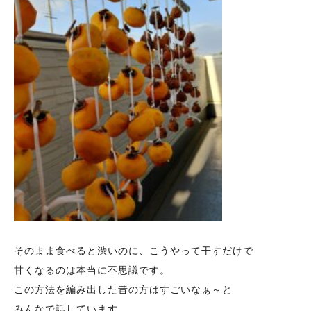
そのまま食べると渋いのに、こうやって干すだけで
甘くなるのは本当に不思議です。
この方法を編み出した昔の方はすごいなぁ～と
みんなで話しています。