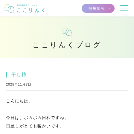
採用情報
ここりんくブログ
干し柿
2025年11月7日
こんにちは。
今日は、ポカポカ日和ですね。
日差しがとても暖かいです。