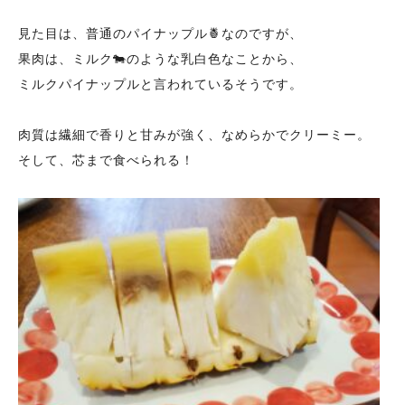
見た目は、普通のパイナップル🍍なのですが、
果肉は、ミルク🐄のような乳白色なことから、
ミルクパイナップルと言われているそうです。
肉質は繊細で香りと甘みが強く、なめらかでクリーミー。
そして、芯まで食べられる！