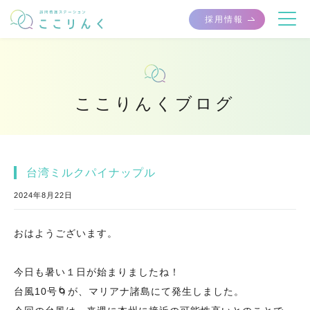
採用情報
ここりんくブログ
台湾ミルクパイナップル
2024年8月22日
おはようございます。
今日も暑い１日が始まりましたね！
台風10号🌀が、マリアナ諸島にて発生しました。