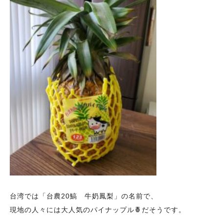
台湾では「台農20鰝 牛奶鳳梨」の名前で、
現地の人々には大人気のパイナップル🍍だそうです。