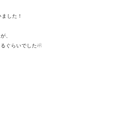
いました！
たが、
いるぐらいでした☃