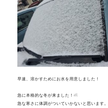
早速、溶かすためにお水を用意しました！
急に本格的な冬が来ました！☃
急な寒さに体調がついていかないと思います