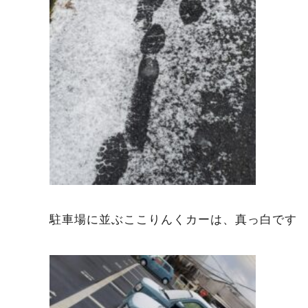
駐車場に並ぶここりんくカーは、真っ白です