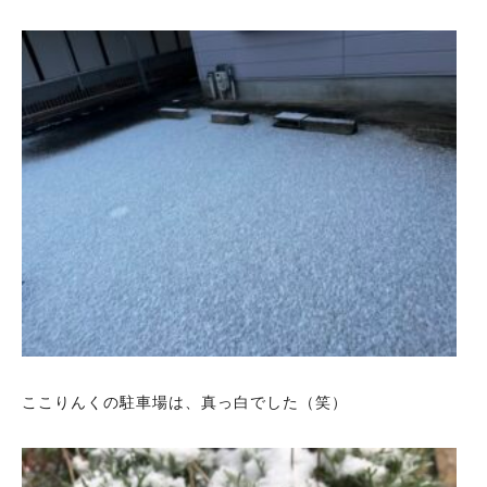
ここりんくの駐車場は、真っ白でした（笑）