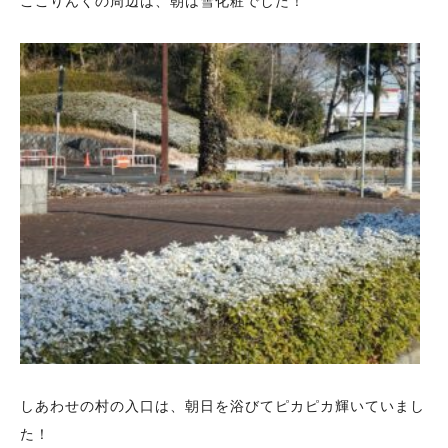
ここりんくの周辺は、朝は雪化粧でした！
しあわせの村の入口は、朝日を浴びてピカピカ輝いていまし
た！