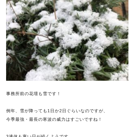
事務所前の花壇も雪です！
例年、雪が降っても1日か2日ぐらいなのですが、
今季最強・最長の寒波の威力はすごいですね！
3連休も寒い日が続くようです。