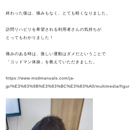
終わった後は、痛みもなく、とても軽くなりました。
訪問リハビリを希望される利用者さんの気持ちが
とってもわかりました！
痛みのある時は、激しい運動はダメだということで
「コッドマン体操」を教えていただきました。
https://www.msdmanuals.com/ja-
jp/%E3%83%9B%E3%83%BC%E3%83%A0/multimedia/f