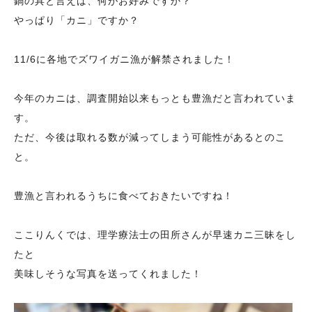
鍋の具と言えば、何がお好みですか？
やっぱり「カニ」ですか？
11/6に各地でズワイガニ漁が解禁されました！
今年のカニは、調査開始以来もっとも豊漁だと言われていま
す。
ただ、今後は取れる数が減ってしまう可能性があるとのこ
と。
豊漁と言われるうちに食べておきたいですね！
ここりんくでは、理学療法士の田所さんが早速カニ三昧をし
たと
美味しそうな写真を送ってくれました！