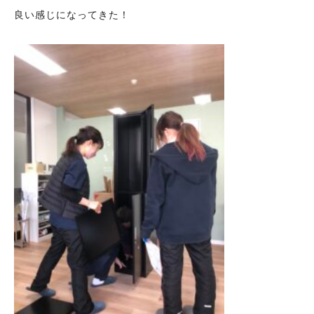
良い感じになってきた！