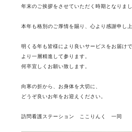
年末のご挨拶をさせていただく時期となりま
本年も格別のご厚情を賜り、心より感謝申し
明くる年も皆様により良いサービスをお届け
より一層精進して参ります。
何卒宜しくお願い致します。
向寒の折から、お身体を大切に、
どうぞ良いお年をお迎えください。
訪問看護ステーション ここりんく 一同