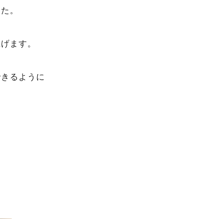
した。
上げます。
できるように