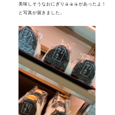
美味しそうなおにぎり🍙🍙🍙があったよ！
と写真が届きました。