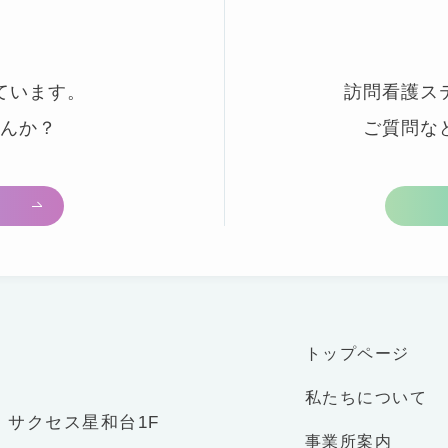
ています。
訪問看護ス
んか？
ご質問な
トップページ
私たちについて
-2 サクセス星和台1F
事業所案内