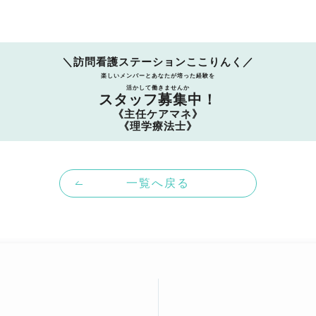
＼訪問看護ステーションここりんく／
楽しいメンバーとあなたが培った経験を
活かして働きませんか
スタッフ募集中！
《主任ケアマネ》
《理学療法士》
一覧へ戻る