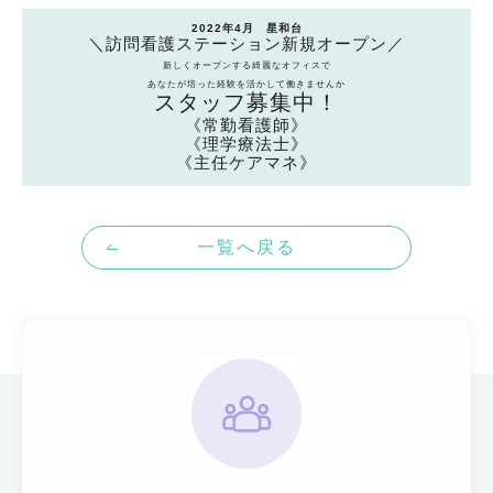
2022年4月 星和台
＼訪問看護ステーション新規オープン／
新しくオープンする綺麗なオフィスで
あなたが培った経験を活かして働きませんか
スタッフ募集中！
《常勤看護師》
《理学療法士》
《主任ケアマネ》
一覧へ戻る