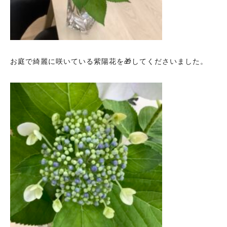
お庭で綺麗に咲いている紫陽花を🎁してくださいました。